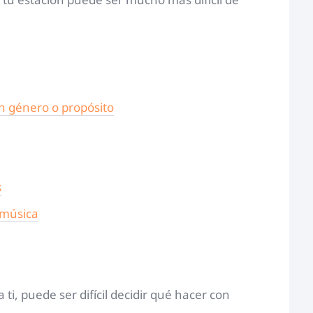
un género o propósito
s
 música
ti, puede ser difícil decidir qué hacer con