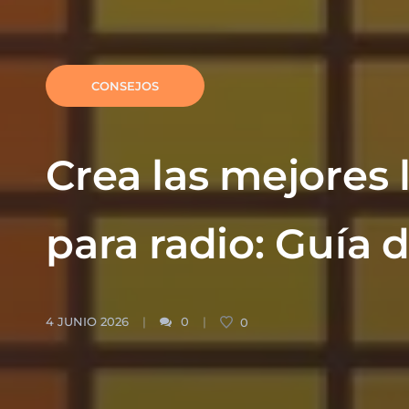
CONSEJOS
Crea las mejores 
para radio: Guía d
4 JUNIO 2026
0
0