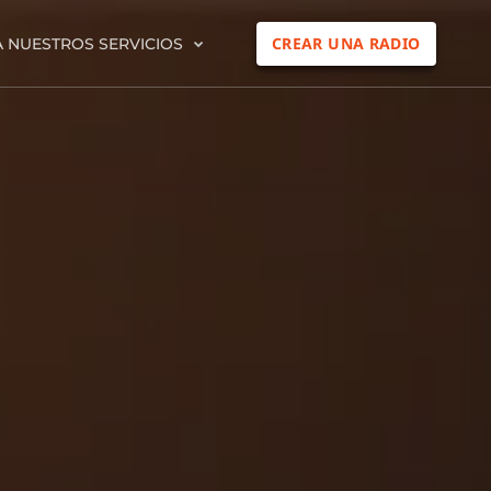
CREAR UNA RADIO
 NUESTROS SERVICIOS