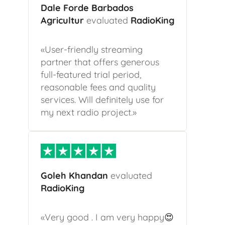
Dale Forde Barbados
Agricultur
evaluated
RadioKing
«User-friendly streaming
partner that offers generous
full-featured trial period,
reasonable fees and quality
services. Will definitely use for
my next radio project.»
Goleh Khandan
evaluated
RadioKing
«Very good . I am very happy
😍