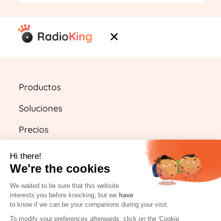
Productos
Soluciones
Precios
Recursos
Hi there!
We're the cookies
We waited to be sure that this website
ES
interests you before knocking, but we
have
to know if we can be your companions during your visit.
Empieza gratis
To modify your preferences afterwards, click on the 'Cookie