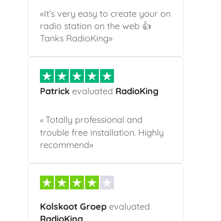
«It’s very easy to create your on
radio station on the web 👍
Tanks RadioKing»
Patrick
evaluated
RadioKing
Totally professional and
«
trouble free installation. Highly
recommend»
Kolskoot Groep
evaluated
RadioKing