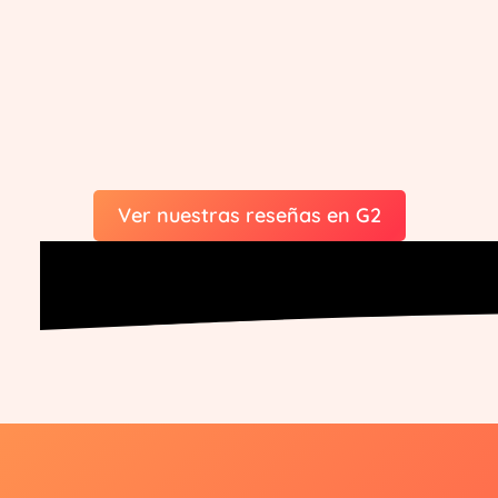
Ver nuestras reseñas en G2