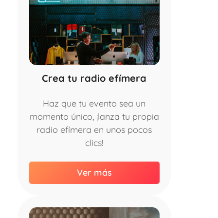
Crea tu radio efímera
Haz que tu evento sea un
momento único, ¡lanza tu propia
radio efímera en unos pocos
clics!
Ver más