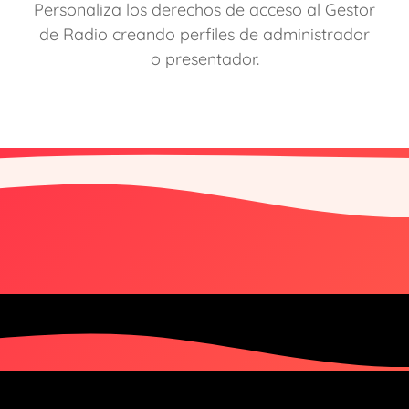
Personaliza los derechos de acceso al Gestor
de Radio creando perfiles de administrador
o presentador.