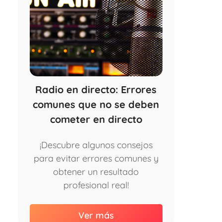
Radio en directo: Errores
comunes que no se deben
cometer en directo
¡Descubre algunos consejos
para evitar errores comunes y
obtener un resultado
profesional real!
Ver más