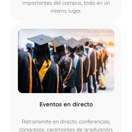
importantes del campus, todo en un
mismo lugar.
Eventos en directo
Retransmite en directo conferencias,
congresos, ceremonias de graduación,