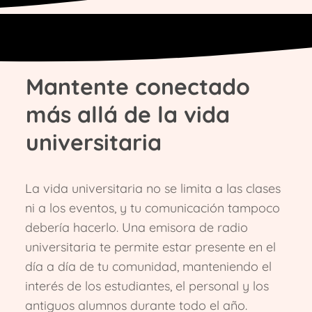
Mantente conectado
más allá de la vida
universitaria​
La vida universitaria no se limita a las clases
ni a los eventos, y tu comunicación tampoco
debería hacerlo. Una emisora de radio
universitaria te permite estar presente en el
día a día de tu comunidad, manteniendo el
interés de los estudiantes, el personal y los
antiguos alumnos durante todo el año.