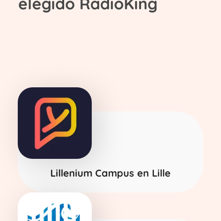
elegido RadioKing
Lillenium Campus en Lille