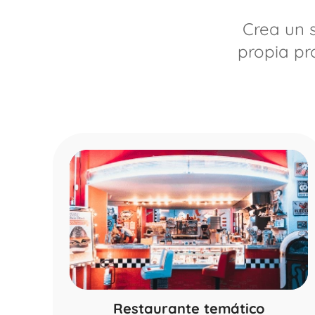
Crea un 
propia pr
Restaurante temático