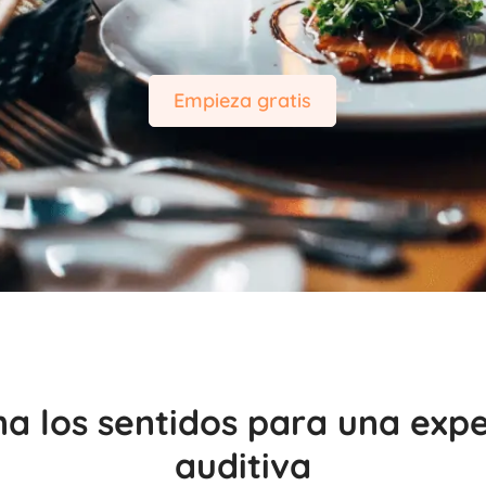
Empieza gratis
a los sentidos para una expe
auditiva