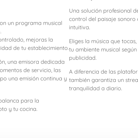
Una solución profesional de
control del paisaje sonoro 
 con un programa musical
intuitiva.
.
ontrolado, mejoras la
Eliges la música que tocas,
tidad de tu establecimiento.
tu ambiente musical según t
publicidad.
ión, una emisora dedicada
omentos de servicio, las
A diferencia de las plataf
mpo una emisión continua y
también garantiza un strea
tranquilidad a diario.
palanca para la
pto y tu cocina.