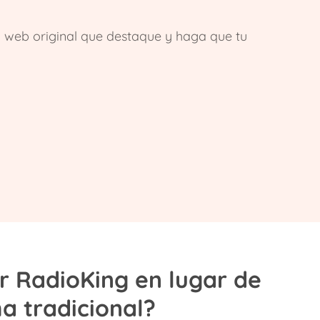
o web original que destaque y haga que tu
ir RadioKing en lugar de
a tradicional?