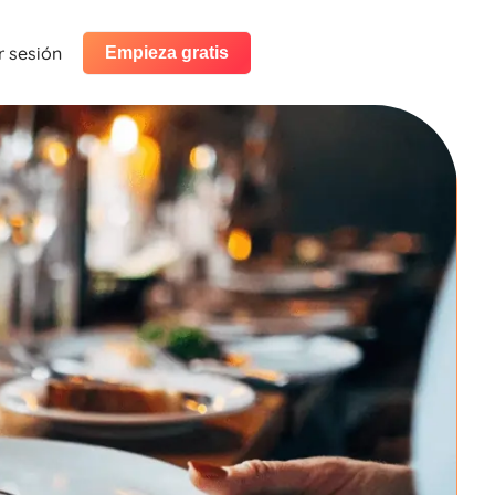
ar sesión
Empieza gratis