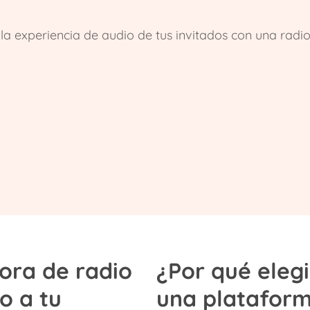
la experiencia de audio de tus invitados con una radi
ora de radio
¿Por qué eleg
o a tu
una plataform