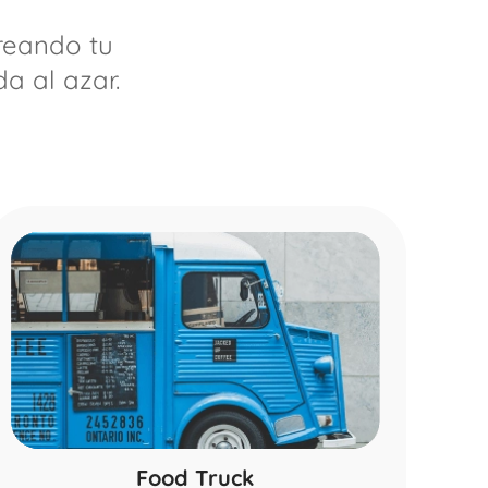
reando tu
a al azar.
Food Truck