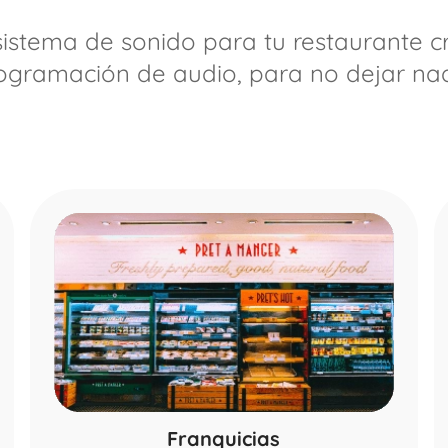
sistema de sonido para tu restaurante c
ogramación de audio, para no dejar nad
Franquicias