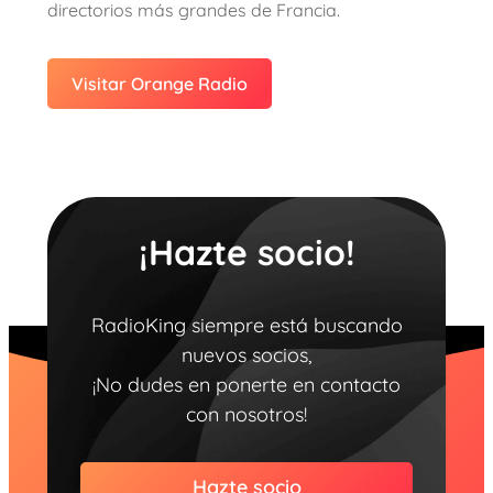
directorios más grandes de Francia.
Visitar Orange Radio
¡Hazte socio!
RadioKing siempre está buscando
nuevos socios,
¡No dudes en ponerte en contacto
con nosotros!
Hazte socio